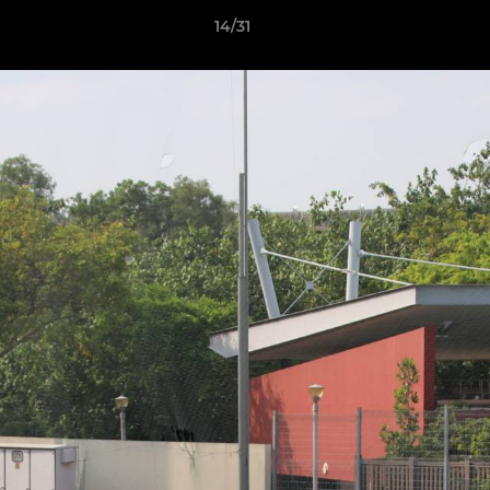
14/31