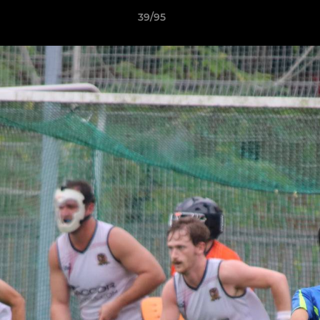
39/95