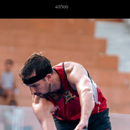
47/100